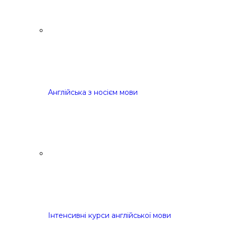
Англійська з носієм мови
Інтенсивні курси англійської мови