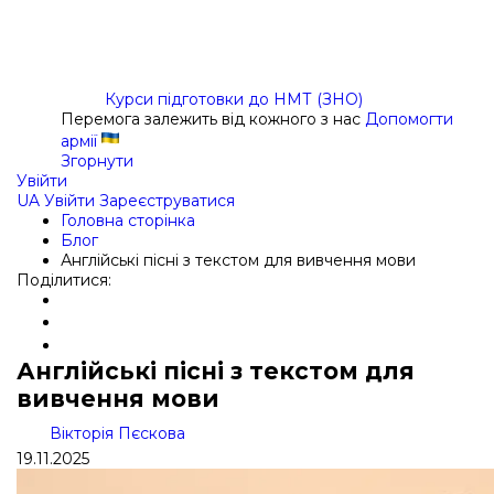
Курси підготовки до НМТ (ЗНО)
Перемога залежить від кожного з нас
Допомогти
армії
Згорнути
Увійти
UA
Увійти
Зареєструватися
Головна сторінка
Блог
Англійські пісні з текстом для вивчення мови
Поділитися:
Англійські пісні з текстом для
вивчення мови
Вікторія Пєскова
19.11.2025