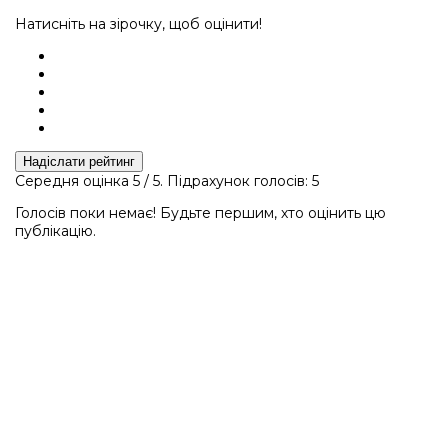
Натисніть на зірочку, щоб оцінити!
Надіслати рейтинг
Середня оцінка
5
/ 5. Підрахунок голосів:
5
Голосів поки немає! Будьте першим, хто оцінить цю
публікацію.