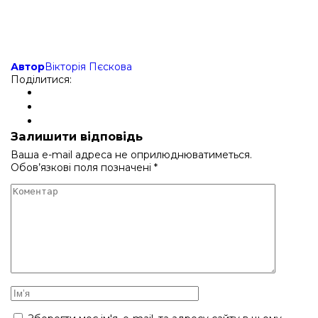
Автор
Вікторія Пєскова
Поділитися:
Залишити відповідь
Ваша e-mail адреса не оприлюднюватиметься.
Обов’язкові поля позначені
*