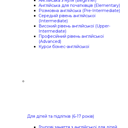
Англійська з нуля (Beginner)
Англійська для початківців (Elementary)
Розмовна англійська (Pre-Intermediate)
Середній рівень англійської
(Intermediate)
Високий рівень англійської (Upper-
Intermediate)
Професійний рівень англійської
(Advanced)
Курси бізнес-англійської
Для дітей та підлітків (6-17 років)
Групові заняття з англійської для дітей