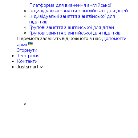
Платформа для вивчення англійської
Індивідуальні заняття з англійської для дітей
Індивідуальні заняття з англійської для
підлітків
Групові заняття з англійської для дітей
Групові заняття з англійської для підлітків
Перемога залежить від кожного з нас
Допомогти
армії
Згорнути
Тест рівня
Контакти
Justsmart