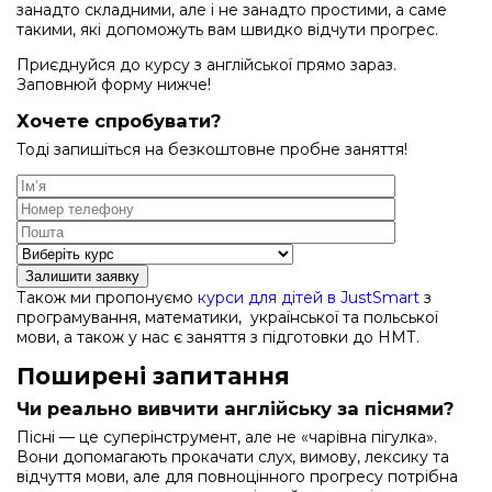
занадто складними, але і не занадто простими, а саме
такими, які допоможуть вам швидко відчути прогрес.
Приєднуйся до курсу з англійської прямо зараз.
Заповнюй форму нижче!
Хочете спробувати?
Тоді запишіться на безкоштовне пробне заняття!
Залишити заявку
Також ми пропонуємо
курси для дітей в JustSmart
з
програмування, математики, української та польської
мови, а також у нас є заняття з підготовки до НМТ.
Поширені запитання
Чи реально вивчити англійську за піснями?
Пісні — це суперінструмент, але не «чарівна пігулка».
Вони допомагають прокачати слух, вимову, лексику та
відчуття мови, але для повноцінного прогресу потрібна