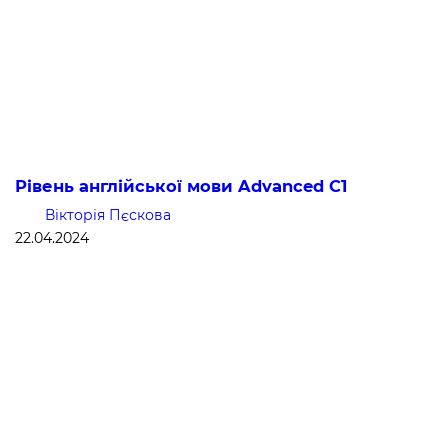
Рівень англійської мови Advanced C1
Вікторія Пєскова
22.04.2024