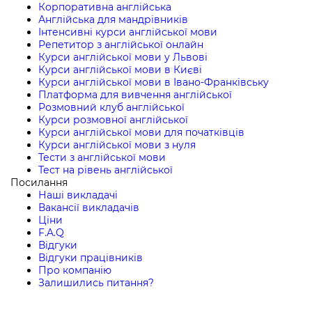
Корпоративна англійська
Англійська для мандрівників
Інтенсивні курси англійської мови
Репетитор з англійської онлайн
Курси англійської мови у Львові
Курси англійської мови в Києві
Курси англійської мови в Івано-Франківську
Платформа для вивчення англійської
Розмовний клуб англійської
Курси розмовної англійської
Курси англійської мови для початківців
Курси англійської мови з нуля
Тести з англійської мови
Тест на рівень англійської
Посилання
Наші викладачі
Вакансії викладачів
Ціни
F.A.Q
Відгуки
Відгуки працівників
Про компанію
Залишились питання?