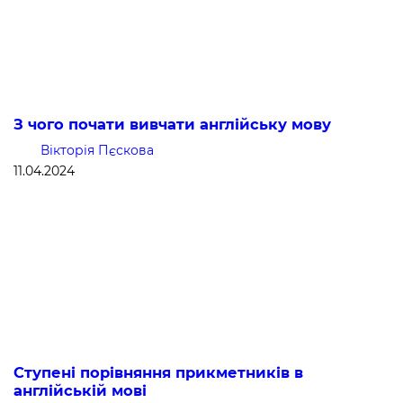
З чого почати вивчати англійську мову
Вікторія Пєскова
11.04.2024
Ступені порівняння прикметників в
англійській мові