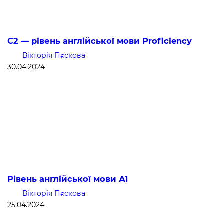
С2 — рівень англійської мови Proficiency
Вікторія Пєскова
30.04.2024
Рівень англійської мови А1
Вікторія Пєскова
25.04.2024