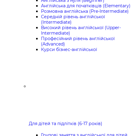
Англійська з нуля (Beginner)
Англійська для початківців (Elementary)
Розмовна англійська (Pre-Intermediate)
Середній рівень англійської
(Intermediate)
Високий рівень англійської (Upper-
Intermediate)
Професійний рівень англійської
(Advanced)
Курси бізнес-англійської
Для дітей та підлітків (6-17 років)
Групові заняття з англійської для дітей