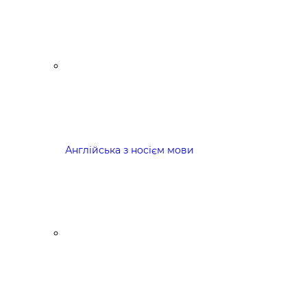
Англійська з носієм мови