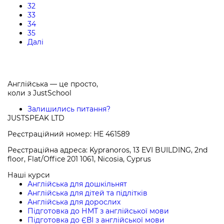
32
33
34
35
Далі
Англійська — це просто,
коли з
JustSchool
Залишились питання?
JUSTSPEAK LTD
Реєстраційний номер: HE 461589
Реєстраційна адреса: Kypranoros, 13 EVI BUILDING, 2nd
floor, Flat/Office 201 1061, Nicosia, Cyprus
Наші курси
Англійська для дошкільнят
Англійська для дітей та підлітків
Англійська для дорослих
Підготовка до НМТ з англійської мови
Підготовка до ЄВІ з англійської мови