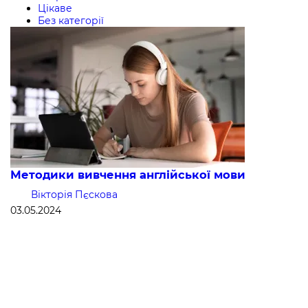
Цікаве
Без категорії
Методики вивчення англійської мови
Вікторія Пєскова
03.05.2024