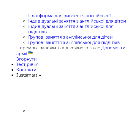
Платформа для вивчення англійської
Індивідуальні заняття з англійської для дітей
Індивідуальні заняття з англійської для
підлітків
Групові заняття з англійської для дітей
Групові заняття з англійської для підлітків
Перемога залежить від кожного з нас
Допомогти
армії
Згорнути
Тест рівня
Контакти
Justsmart