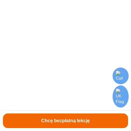
Wyślij wniosek
Chcę bezpłatną lekcję