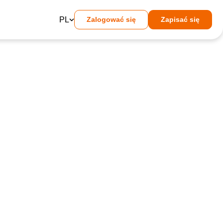
PL
Zalogować się
Zapisać się