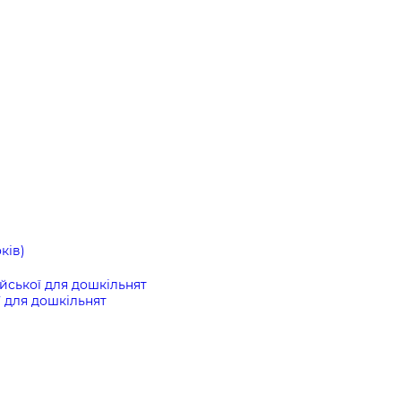
ків)
ійської для дошкільнят
ї для дошкільнят