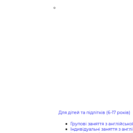
Для дітей та підлітків (6-17 років)
Групові заняття з англійсько
Індивідуальні заняття з англ