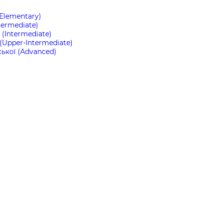
(Elementary)
termediate)
(Intermediate)
(Upper-Intermediate)
ької (Advanced)