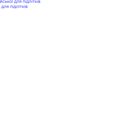
йської для підлітків
 для підлітків