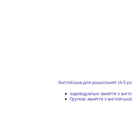
Англійська для дошкільнят (4-5 ро
Індивідуальні заняття з англ
Групові заняття з англійсько