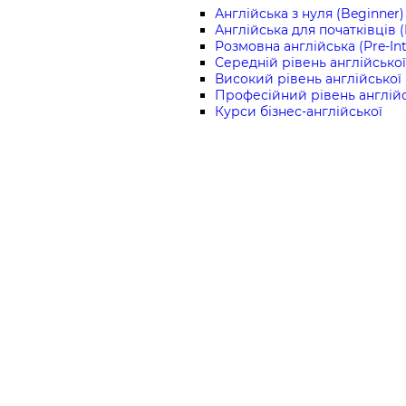
Англійська з нуля (Beginner)
Англійська для початківців 
Розмовна англійська (Pre-In
Середній рівень англійської 
Високий рівень англійської 
Професійний рівень англійс
Курси бізнес-англійської