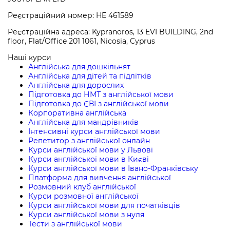
Реєстраційний номер: HE 461589
Реєстраційна адреса: Kypranoros, 13 EVI BUILDING, 2nd
floor, Flat/Office 201 1061, Nicosia, Cyprus
Наші курси
Англійська для дошкільнят
Англійська для дітей та підлітків
Англійська для дорослих
Підготовка до НМТ з англійської мови
Підготовка до ЄВІ з англійської мови
Корпоративна англійська
Англійська для мандрівників
Інтенсивні курси англійської мови
Репетитор з англійської онлайн
Курси англійської мови у Львові
Курси англійської мови в Києві
Курси англійської мови в Івано-Франківську
Платформа для вивчення англійської
Розмовний клуб англійської
Курси розмовної англійської
Курси англійської мови для початківців
Курси англійської мови з нуля
Тести з англійської мови