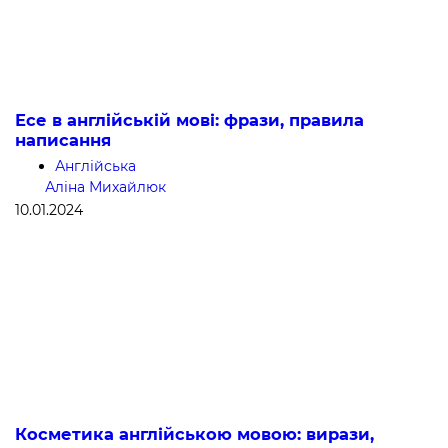
Есе в англійській мові: фрази, правила
написання
Англійська
Аліна Михайлюк
10.01.2024
Косметика англійською мовою: вирази,