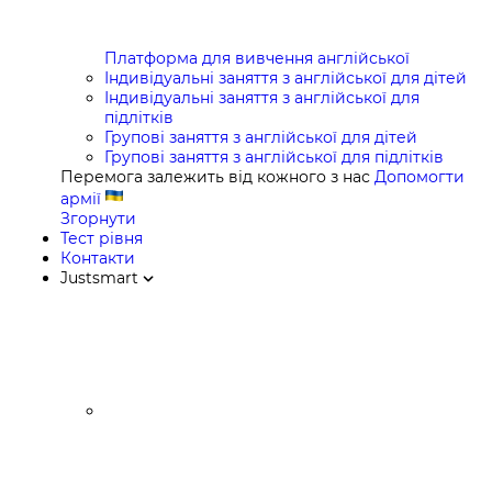
Платформа для вивчення англійської
Індивідуальні заняття з англійської для дітей
Індивідуальні заняття з англійської для
підлітків
Групові заняття з англійської для дітей
Групові заняття з англійської для підлітків
Перемога залежить від кожного з нас
Допомогти
армії
Згорнути
Тест рівня
Контакти
Justsmart