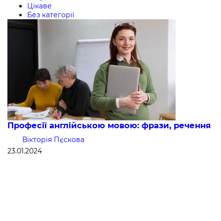
Цікаве
Без категорії
Професії англійською мовою: фрази, речення
Вікторія Пєскова
23.01.2024