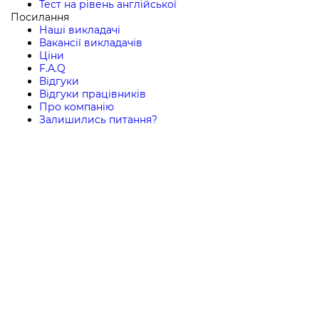
Тест на рівень англійської
Посилання
Наші викладачі
Вакансії викладачів
Ціни
F.A.Q
Відгуки
Відгуки працівників
Про компанію
Залишились питання?