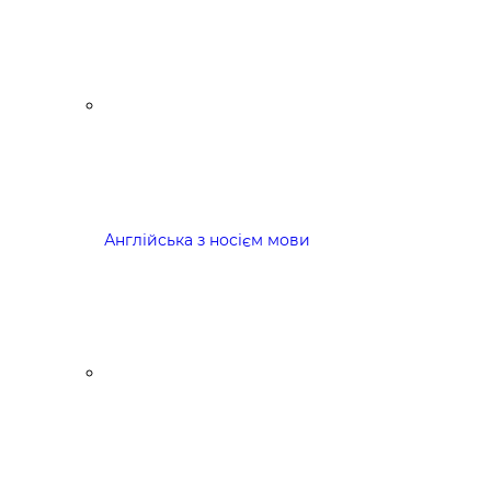
Англійська з носієм мови