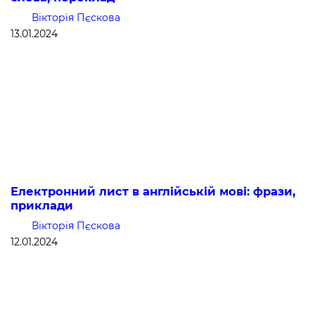
Вікторія Пєскова
13.01.2024
Електронний лист в англійській мові: фрази,
приклади
Вікторія Пєскова
12.01.2024