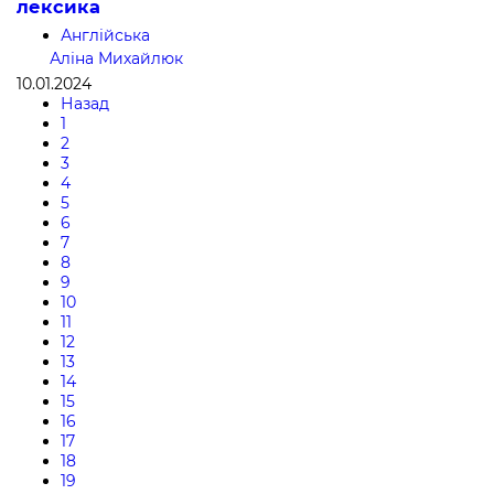
лексика
Англійська
Аліна Михайлюк
10.01.2024
Назад
1
2
3
4
5
6
7
8
9
10
11
12
13
14
15
16
17
18
19