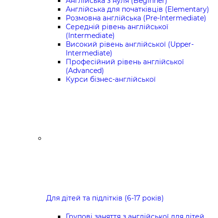
Англійська з нуля (Beginner)
Англійська для початківців (Elementary)
Розмовна англійська (Pre-Intermediate)
Середній рівень англійської
(Intermediate)
Високий рівень англійської (Upper-
Intermediate)
Професійний рівень англійської
(Advanced)
Курси бізнес-англійської
Для дітей та підлітків (6-17 років)
Групові заняття з англійської для дітей