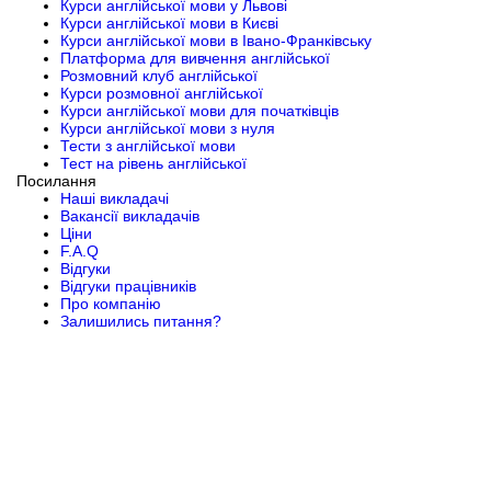
Курси англійської мови у Львові
Курси англійської мови в Києві
Курси англійської мови в Івано-Франківську
Платформа для вивчення англійської
Розмовний клуб англійської
Курси розмовної англійської
Курси англійської мови для початківців
Курси англійської мови з нуля
Тести з англійської мови
Тест на рівень англійської
Посилання
Наші викладачі
Вакансії викладачів
Ціни
F.A.Q
Відгуки
Відгуки працівників
Про компанію
Залишились питання?