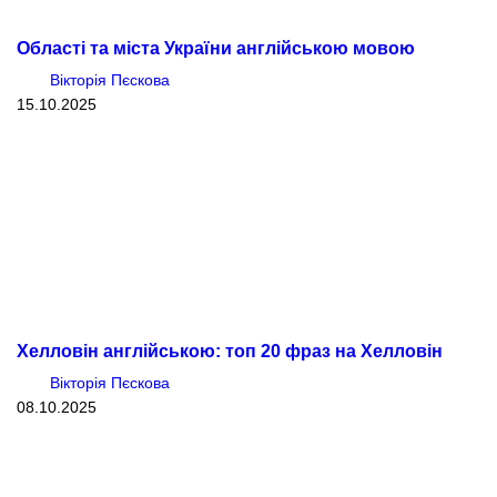
Області та міста України англійською мовою
Вікторія Пєскова
15.10.2025
Хелловін англійською: топ 20 фраз на Хелловін
Вікторія Пєскова
08.10.2025