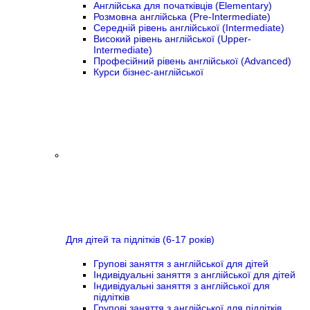
Англійська для початківців (Elementary)
Розмовна англійська (Pre-Intermediate)
Середній рівень англійської (Intermediate)
Високий рівень англійської (Upper-
Intermediate)
Професійний рівень англійської (Advanced)
Курси бізнес-англійської
Для дітей та підлітків (6-17 років)
Групові заняття з англійської для дітей
Індивідуальні заняття з англійської для дітей
Індивідуальні заняття з англійської для
підлітків
Групові заняття з англійської для підлітків