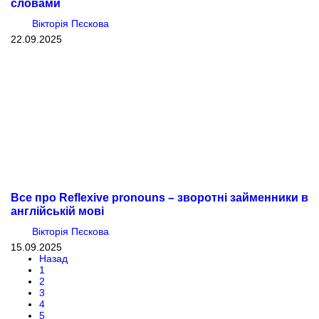
словами
Вікторія Пєскова
22.09.2025
Все про Reflexive pronouns – зворотні займенники в
англійській мові
Вікторія Пєскова
15.09.2025
Назад
1
2
3
4
5