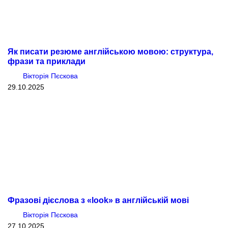
Як писати резюме англійською мовою: структура,
фрази та приклади
Вікторія Пєскова
29.10.2025
Фразові дієслова з «look» в англійській мові
Вікторія Пєскова
27.10.2025