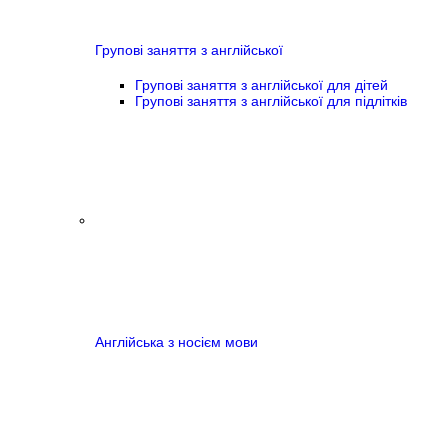
Групові заняття з англійської
Групові заняття з англійської для дітей
Групові заняття з англійської для підлітків
Англійська з носієм мови