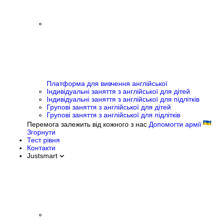
Платформа для вивчення англійської
Індивідуальні заняття з англійської для дітей
Індивідуальні заняття з англійської для підлітків
Групові заняття з англійської для дітей
Групові заняття з англійської для підлітків
Перемога залежить від кожного з нас
Допомогти армії
Згорнути
Тест рівня
Контакти
Justsmart