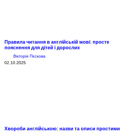
Правила читання в англійській мові: просте
пояснення для дітей і дорослих
Вікторія Пєскова
02.10.2025
Хвороби англійською: назви та описи простими