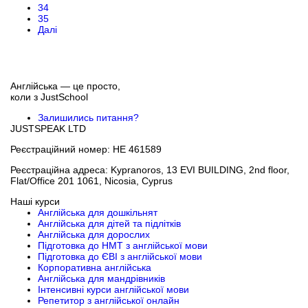
34
35
Далі
Англійська — це просто,
коли з
JustSchool
Залишились питання?
JUSTSPEAK LTD
Реєстраційний номер: HE 461589
Реєстраційна адреса: Kypranoros, 13 EVI BUILDING, 2nd floor,
Flat/Office 201 1061, Nicosia, Cyprus
Наші курси
Англійська для дошкільнят
Англійська для дітей та підлітків
Англійська для дорослих
Підготовка до НМТ з англійської мови
Підготовка до ЄВІ з англійської мови
Корпоративна англійська
Англійська для мандрівників
Інтенсивні курси англійської мови
Репетитор з англійської онлайн