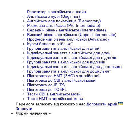
Репетитор з англійської онлайн
Англійська з нуля (Beginner)
Англійська для початківців (Elementary)
Розмовна англійська (Pre-Intermediate)
Середній рівень англійської (Intermediate)
Високий рівень англійської (Upper-Intermediate)
Професійний рівень англійської (Advanced)
Курси бізнес-англійської
Групові заняття з англійської для дітей
Індивідуальні заняття з англійської для дітей
Індивідуальні заняття з англійської для підлітків
Групові заняття з англійської для підлітків
Індивідуальні заняття з англійської для дошкільнят
Групові заняття з англійської для дошкільнят
Підготовка до НМТ (ЗНО) з англійської
Підготовка до ЄВІ з англійської мови
Підготовка до IELTS
Підготовка до TOEFL
Тести ЄВІ з англійської мови
Тести НМТ з англійської мови
Перемога залежить від кожного з нас
Допомогти армії
Згорнути
Форми навчання