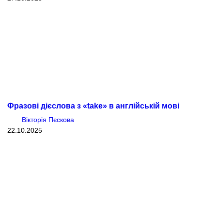
Фразові дієслова з «take» в англійській мові
Вікторія Пєскова
22.10.2025