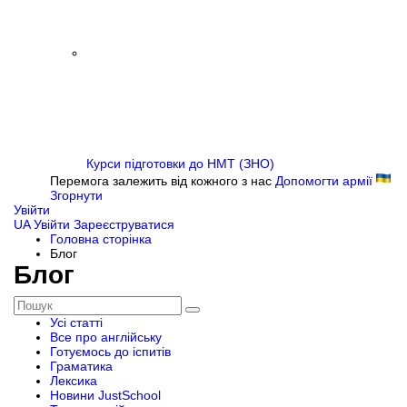
Курси підготовки до НМТ (ЗНО)
Перемога залежить від кожного з нас
Допомогти армії
Згорнути
Увійти
UA
Увійти
Зареєструватися
Головна сторінка
Блог
Блог
Усі статті
Все про англійську
Готуємось до іспитів
Граматика
Лексика
Новини JustSchool