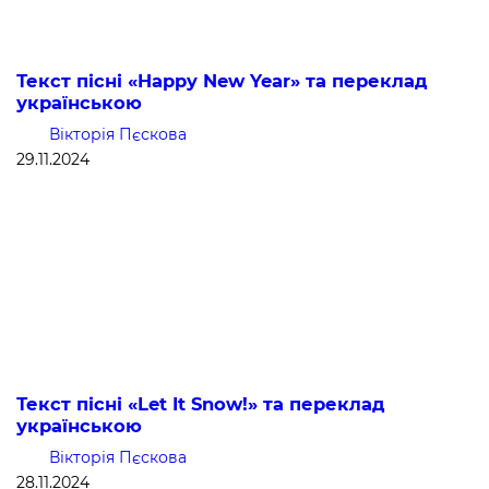
Текст пісні «Happy New Year» та переклад
українською
Вікторія Пєскова
29.11.2024
Текст пісні «Let It Snow!» та переклад
українською
Вікторія Пєскова
28.11.2024