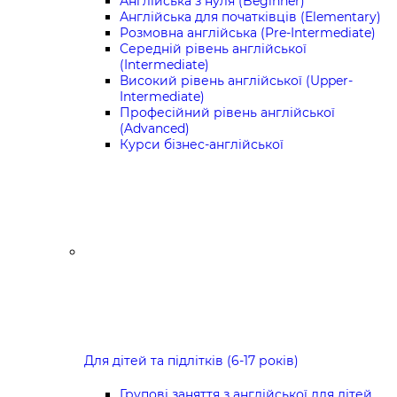
Англійська з нуля (Beginner)
Англійська для початківців (Elementary)
Розмовна англійська (Pre-Intermediate)
Середній рівень англійської
(Intermediate)
Високий рівень англійської (Upper-
Intermediate)
Професійний рівень англійської
(Advanced)
Курси бізнес-англійської
Для дітей та підлітків (6-17 років)
Групові заняття з англійської для дітей