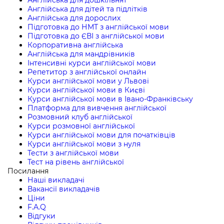
Англійська для дітей та підлітків
Англійська для дорослих
Підготовка до НМТ з англійської мови
Підготовка до ЄВІ з англійської мови
Корпоративна англійська
Англійська для мандрівників
Інтенсивні курси англійської мови
Репетитор з англійської онлайн
Курси англійської мови у Львові
Курси англійської мови в Києві
Курси англійської мови в Івано-Франківську
Платформа для вивчення англійської
Розмовний клуб англійської
Курси розмовної англійської
Курси англійської мови для початківців
Курси англійської мови з нуля
Тести з англійської мови
Тест на рівень англійської
Посилання
Наші викладачі
Вакансії викладачів
Ціни
F.A.Q
Відгуки