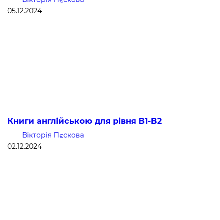
05.12.2024
Книги англійською для рівня B1-B2
Вікторія Пєскова
02.12.2024