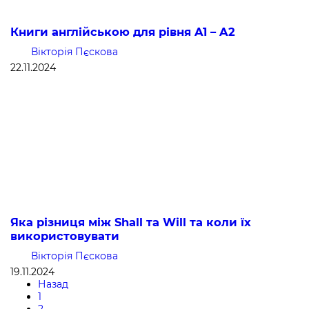
Книги англійською для рівня A1 – A2
Вікторія Пєскова
22.11.2024
Яка різниця між Shall та Will та коли їх
використовувати
Вікторія Пєскова
19.11.2024
Назад
1
2