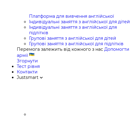
Платформа для вивчення англійської
Індивідуальні заняття з англійської для дітей
Індивідуальні заняття з англійської для
підлітків
Групові заняття з англійської для дітей
Групові заняття з англійської для підлітків
Перемога залежить від кожного з нас
Допомогти
армії
Згорнути
Тест рівня
Контакти
Justsmart