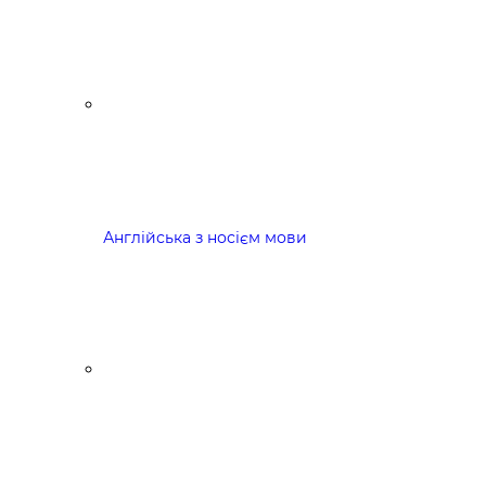
Англійська з носієм мови