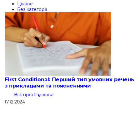
Цікаве
Без категорії
First Conditional: Перший тип умовних речень
з прикладами та поясненнями
Вікторія Пєскова
17.12.2024