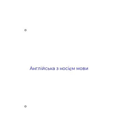
Англійська з носієм мови