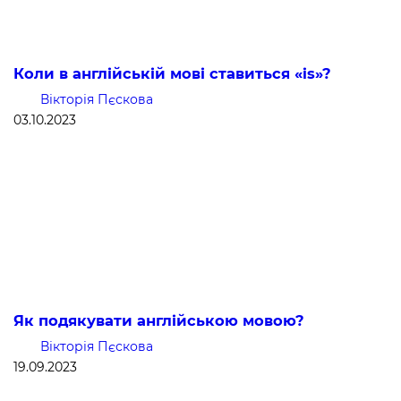
Коли в англійській мові ставиться «is»?
Вікторія Пєскова
03.10.2023
Як подякувати англійською мовою?
Вікторія Пєскова
19.09.2023