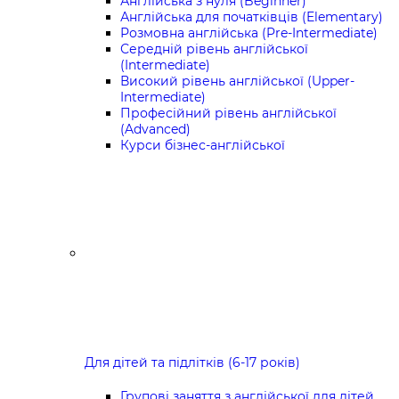
Англійська з нуля (Beginner)
Англійська для початківців (Elementary)
Розмовна англійська (Pre-Intermediate)
Середній рівень англійської
(Intermediate)
Високий рівень англійської (Upper-
Intermediate)
Професійний рівень англійської
(Advanced)
Курси бізнес-англійської
Для дітей та підлітків (6-17 років)
Групові заняття з англійської для дітей