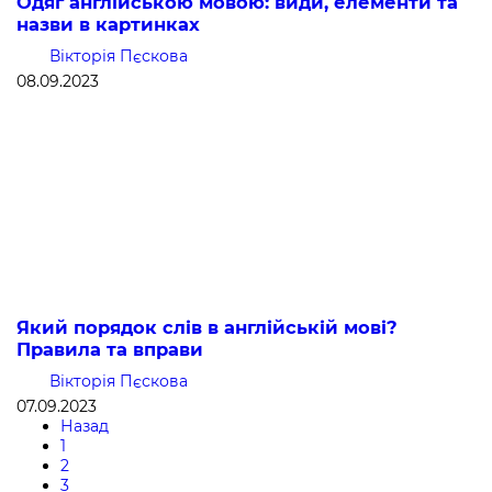
Одяг англійською мовою: види, елементи та
назви в картинках
Вікторія Пєскова
08.09.2023
Який порядок слів в англійській мові?
Правила та вправи
Вікторія Пєскова
07.09.2023
Назад
1
2
3