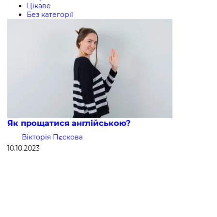
Цікаве
Без категорії
Як прощатися англійською?
Вікторія Пєскова
10.10.2023