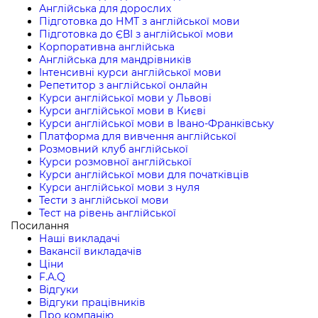
Англійська для дорослих
Підготовка до НМТ з англійської мови
Підготовка до ЄВІ з англійської мови
Корпоративна англійська
Англійська для мандрівників
Інтенсивні курси англійської мови
Репетитор з англійської онлайн
Курси англійської мови у Львові
Курси англійської мови в Києві
Курси англійської мови в Івано-Франківську
Платформа для вивчення англійської
Розмовний клуб англійської
Курси розмовної англійської
Курси англійської мови для початківців
Курси англійської мови з нуля
Тести з англійської мови
Тест на рівень англійської
Посилання
Наші викладачі
Вакансії викладачів
Ціни
F.A.Q
Відгуки
Відгуки працівників
Про компанію