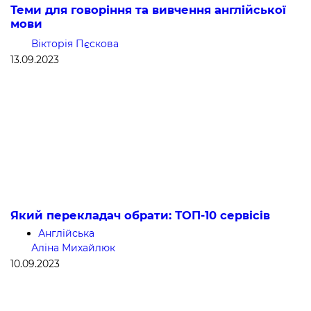
Теми для говоріння та вивчення англійської
мови
Вікторія Пєскова
13.09.2023
Який перекладач обрати: ТОП-10 сервісів
Англійська
Аліна Михайлюк
10.09.2023