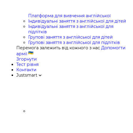
Платформа для вивчення англійської
Індивідуальні заняття з англійської для дітей
Індивідуальні заняття з англійської для
підлітків
Групові заняття з англійської для дітей
Групові заняття з англійської для підлітків
Перемога залежить від кожного з нас
Допомогти
армії
Згорнути
Тест рівня
Контакти
Justsmart