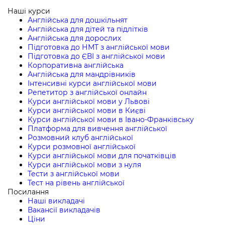
Наші курси
Англійська для дошкільнят
Англійська для дітей та підлітків
Англійська для дорослих
Підготовка до НМТ з англійської мови
Підготовка до ЄВІ з англійської мови
Корпоративна англійська
Англійська для мандрівників
Інтенсивні курси англійської мови
Репетитор з англійської онлайн
Курси англійської мови у Львові
Курси англійської мови в Києві
Курси англійської мови в Івано-Франківську
Платформа для вивчення англійської
Розмовний клуб англійської
Курси розмовної англійської
Курси англійської мови для початківців
Курси англійської мови з нуля
Тести з англійської мови
Тест на рівень англійської
Посилання
Наші викладачі
Вакансії викладачів
Ціни