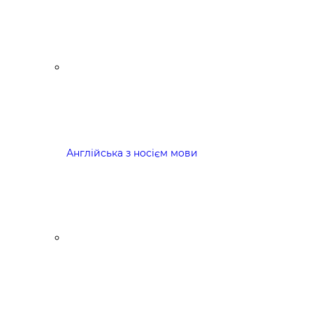
Англійська з носієм мови