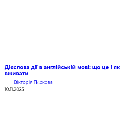
Дієслова дії в англійській мові: що це і як
вживати
Вікторія Пєскова
10.11.2025