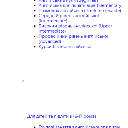
Англійська з нуля (Beginner)
Англійська для початківців (Elementary)
Розмовна англійська (Pre-Intermediate)
Середній рівень англійської
(Intermediate)
Високий рівень англійської (Upper-
Intermediate)
Професійний рівень англійської
(Advanced)
Курси бізнес-англійської
Для дітей та підлітків (6-17 років)
Групові заняття з англійської для дітей