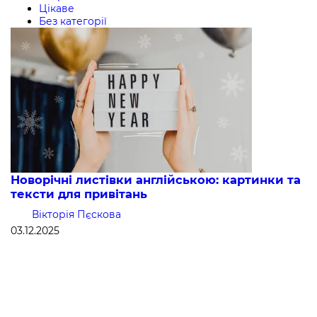
Цікаве
Без категорії
Новорічні листівки англійською: картинки та
тексти для привітань
Вікторія Пєскова
03.12.2025