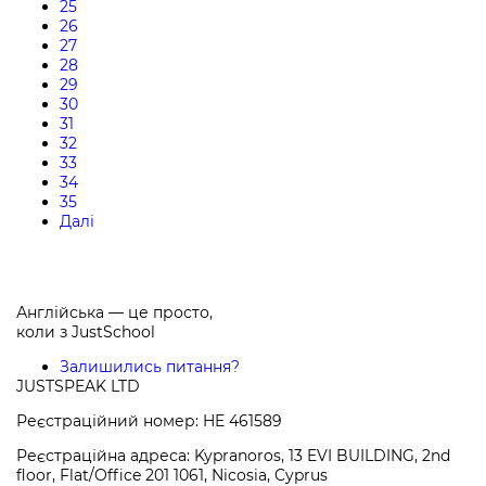
25
26
27
28
29
30
31
32
33
34
35
Далі
Англійська — це просто,
коли з
JustSchool
Залишились питання?
JUSTSPEAK LTD
Реєстраційний номер: HE 461589
Реєстраційна адреса: Kypranoros, 13 EVI BUILDING, 2nd
floor, Flat/Office 201 1061, Nicosia, Cyprus