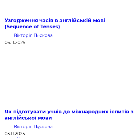
Узгодження часів в англійській мові
(Sequence of Tenses)
Вікторія Пєскова
06.11.2025
Як підготувати учнів до міжнародних іспитів з
англійської мови
Вікторія Пєскова
03.11.2025