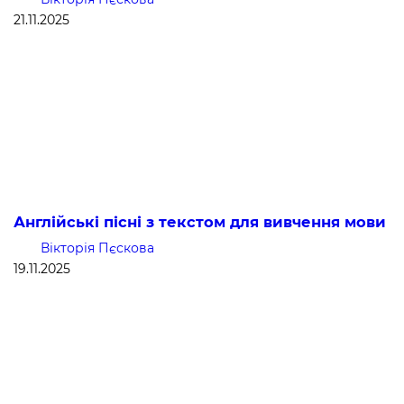
21.11.2025
Англійські пісні з текстом для вивчення мови
Вікторія Пєскова
19.11.2025