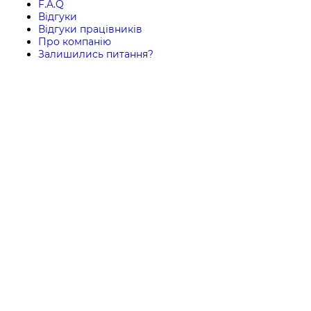
F.A.Q
Відгуки
Відгуки працівників
Про компанію
Залишились питання?