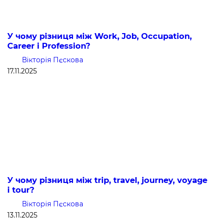
У чому різниця між Work, Job, Occupation,
Career і Profession?
Вікторія Пєскова
17.11.2025
У чому різниця між trip, travel, journey, voyage
і tour?
Вікторія Пєскова
13.11.2025