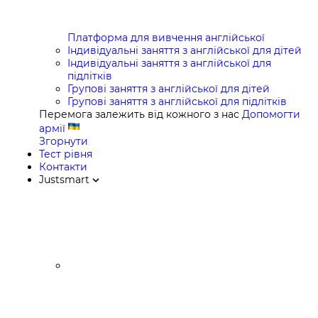
Платформа для вивчення англійської
Індивідуальні заняття з англійської для дітей
Індивідуальні заняття з англійської для
підлітків
Групові заняття з англійської для дітей
Групові заняття з англійської для підлітків
Перемога залежить від кожного з нас
Допомогти
армії
Згорнути
Тест рівня
Контакти
Justsmart