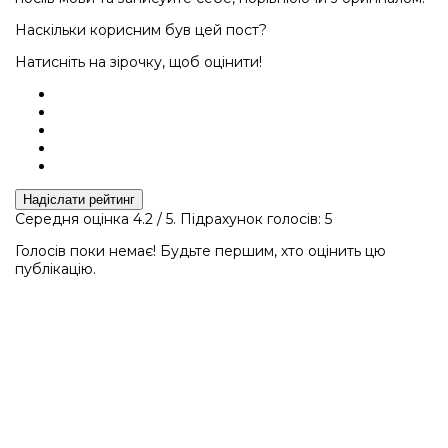
Наскільки корисним був цей пост?
Натисніть на зірочку, щоб оцінити!
Надіслати рейтинг
Середня оцінка
4.2
/ 5. Підрахунок голосів:
5
Голосів поки немає! Будьте першим, хто оцінить цю
публікацію.