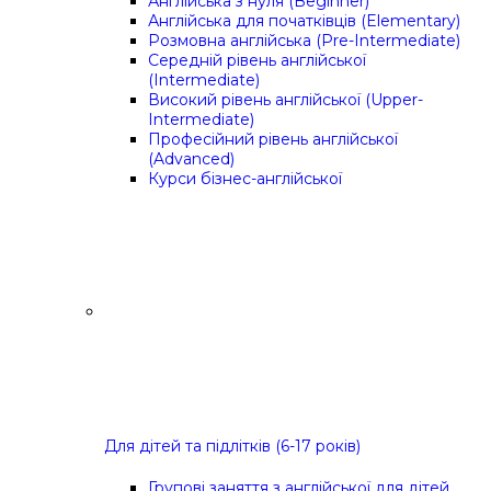
Англійська з нуля (Beginner)
Англійська для початківців (Elementary)
Розмовна англійська (Pre-Intermediate)
Середній рівень англійської
(Intermediate)
Високий рівень англійської (Upper-
Intermediate)
Професійний рівень англійської
(Advanced)
Курси бізнес-англійської
Для дітей та підлітків (6-17 років)
Групові заняття з англійської для дітей