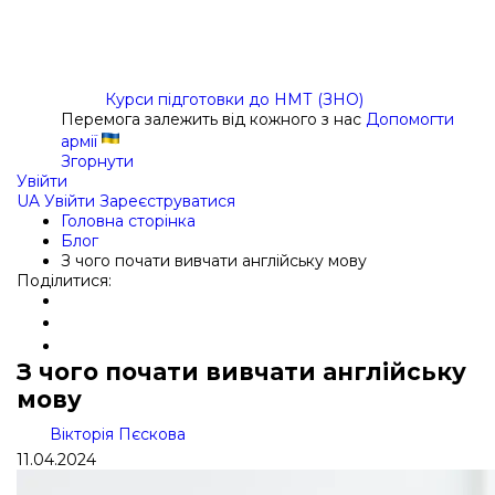
Курси підготовки до НМТ (ЗНО)
Перемога залежить від кожного з нас
Допомогти
армії
Згорнути
Увійти
UA
Увійти
Зареєструватися
Головна сторінка
Блог
З чого почати вивчати англійську мову
Поділитися:
З чого почати вивчати англійську
мову
Вікторія Пєскова
11.04.2024