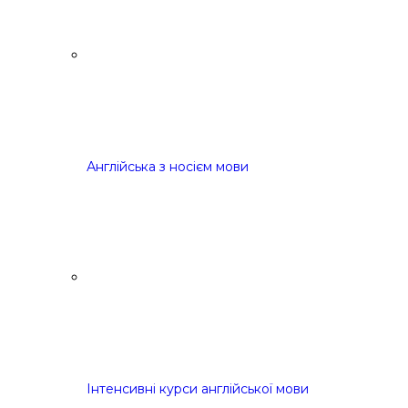
Англійська з носієм мови
Інтенсивні курси англійської мови