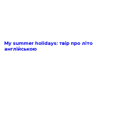
My summer holidays: твір про літо
англійською