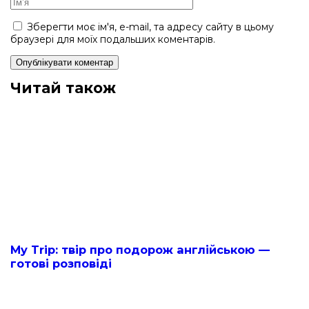
Зберегти моє ім'я, e-mail, та адресу сайту в цьому
браузері для моїх подальших коментарів.
Читай також
My Trip: твір про подорож англійською —
готові розповіді