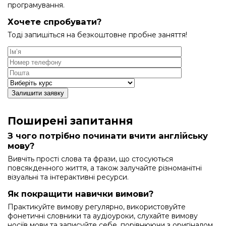
програмування.
Хочете спробувати?
Тоді запишіться на безкоштовне пробне заняття!
Залишити заявку
Поширені запитання
З чого потрібно починати вчити англійську
мову?
Вивчіть прості слова та фрази, що стосуються
повсякденного життя, а також залучайте різноманітні
візуальні та інтерактивні ресурси.
Як покращити навички вимови?
Практикуйте вимову регулярно, використовуйте
фонетичні словники та аудіоуроки, слухайте вимову
носіїв мови та записуйте себе, порівнюючи з оригіналом.