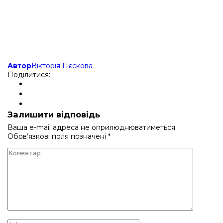
Автор
Вікторія Пєскова
Поділитися:
Залишити відповідь
Ваша e-mail адреса не оприлюднюватиметься.
Обов’язкові поля позначені
*