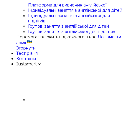
Платформа для вивчення англійської
Індивідуальні заняття з англійської для дітей
Індивідуальні заняття з англійської для
підлітків
Групові заняття з англійської для дітей
Групові заняття з англійської для підлітків
Перемога залежить від кожного з нас
Допомогти
армії
Згорнути
Тест рівня
Контакти
Justsmart