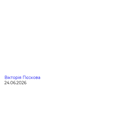
Вікторія Пєскова
24.06.2026