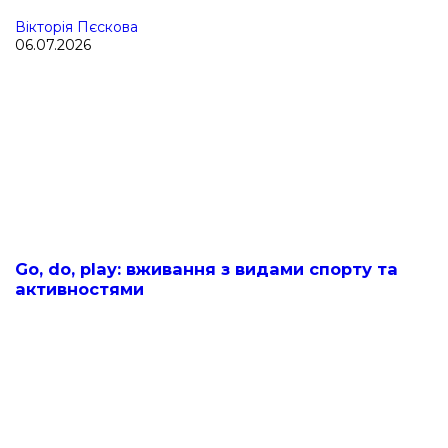
Вікторія Пєскова
06.07.2026
Go, do, play: вживання з видами спорту та
активностями