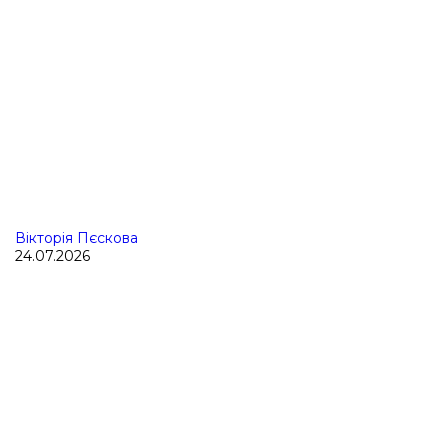
Вікторія Пєскова
24.07.2026